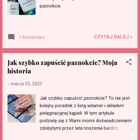
paznokcie.
CZYTAJ DALEJ »
1 komentarz
Jak szybko zapuścić paznokcie? Moja
historia
-
marca 03, 2023
Jak szybko zapuścić paznokcie? To nie jest
kolejny poradnik z listą witamin i składem
pielęgnacyjnej kąpieli. W tym artykule
podzielę się z Wami moimi doświadczeniami
zdobytymi przez lata noszenia bardzo
długich naturalnych paznokci i po