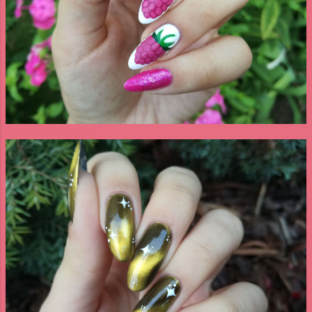
Malinowe paznokcie