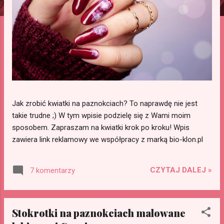
Jak zrobić kwiatki na paznokciach? To naprawdę nie jest
takie trudne ;) W tym wpisie podzielę się z Wami moim
sposobem. Zapraszam na kwiatki krok po kroku! Wpis
zawiera link reklamowy we współpracy z marką bio-klon.pl
CZYTAJ DALEJ »
7 komentarzy
Stokrotki na paznokciach malowane