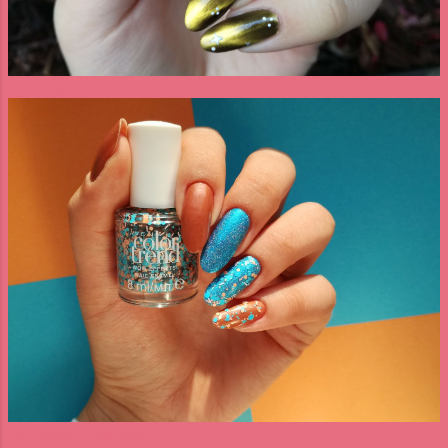
Paznokcie - kocie oko
Paznokcie - dwa kolory