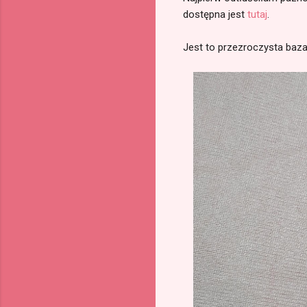
dostępna jest
tutaj
.
Jest to przezroczysta baza