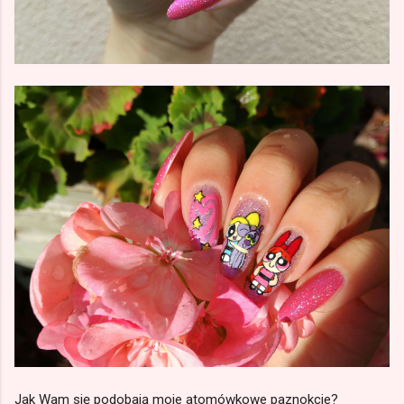
Jak Wam się podobają moje atomówkowe paznokcie?