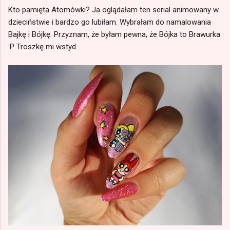
Kto pamięta Atomówki? Ja oglądałam ten serial animowany w
dzieciństwie i bardzo go lubiłam. Wybrałam do namalowania
Bajkę i Bójkę. Przyznam, że byłam pewna, że Bójka to Brawurka
:P Troszkę mi wstyd.