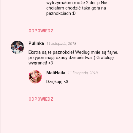
wytrzymałam może 2 dni :p Nie
chciałam chodzić taka goła na
paznokciach :D
ODPOWIEDZ
Pulinka
11 listopada, 2018
Ekstra są te paznokcie! Według mnie są fajne,
przypominają czasy dzieciństwa :) Gratuluję
wygranej! <3
MaliNaila
11 listopada, 2018
Dziękuję <3
ODPOWIEDZ