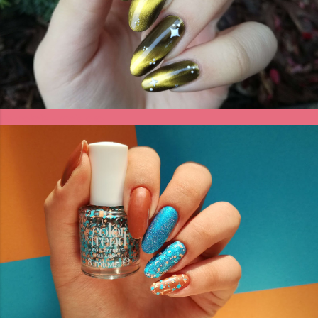
Paznokcie - kocie oko