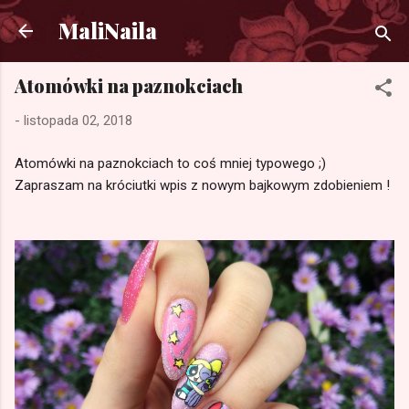
Przejdź do głównej zawartości
MaliNaila
Atomówki na paznokciach
-
listopada 02, 2018
Atomówki na paznokciach to coś mniej typowego ;)
Zapraszam na króciutki wpis z nowym bajkowym zdobieniem !