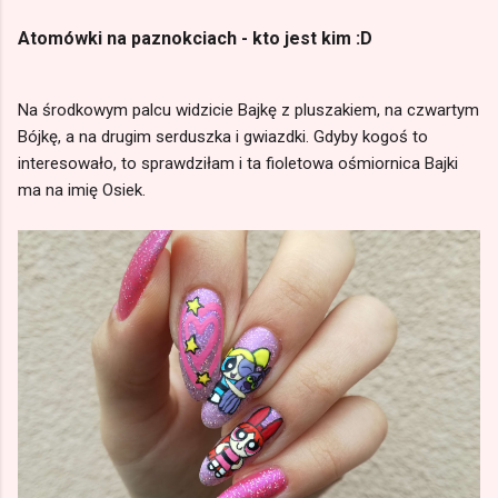
Atomówki na paznokciach - kto jest kim :D
Na środkowym palcu widzicie Bajkę z pluszakiem, na czwartym
Bójkę, a na drugim serduszka i gwiazdki. Gdyby kogoś to
interesowało, to sprawdziłam i ta fioletowa ośmiornica Bajki
ma na imię Osiek.