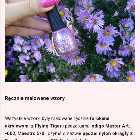
Ręcznie malowane wzory
Wszystkie wzorki były malowane ręcznie
farbkami
akrylowymi z Flying Tiger
i pędzelkami:
Indigo Master Art.
-002
,
Maestro 5/0
i czymś o nazwie
pędzel nylon okrągły z